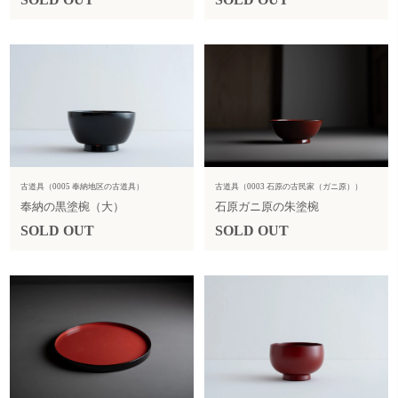
古道具（0005 奉納地区の古道具）
古道具（0003 石原の古民家（ガニ原））
奉納の黒塗椀（大）
石原ガニ原の朱塗椀
SOLD OUT
SOLD OUT