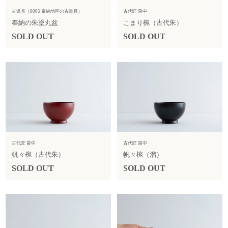
古道具（0005 奉納地区の古道具）
古代匠 畠中
奉納の朱塗丸盆
こまり椀（古代朱）
SOLD OUT
SOLD OUT
古代匠 畠中
古代匠 畠中
帆々椀（古代朱）
帆々椀（溜）
SOLD OUT
SOLD OUT