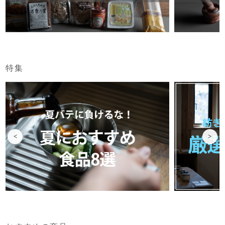
特集
<
>