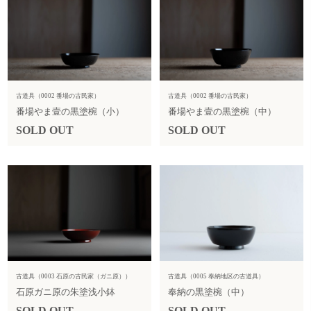
古道具（0002 番場の古民家）
古道具（0002 番場の古民家）
番場やま壹の黒塗椀（小）
番場やま壹の黒塗椀（中）
SOLD OUT
SOLD OUT
古道具（0003 石原の古民家（ガニ原））
古道具（0005 奉納地区の古道具）
石原ガニ原の朱塗浅小鉢
奉納の黒塗椀（中）
SOLD OUT
SOLD OUT