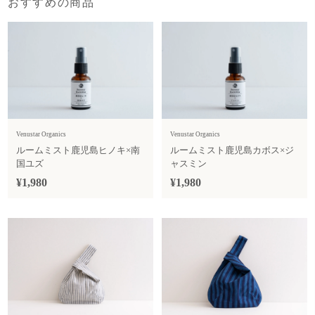
おすすめの商品
Venustar Organics
Venustar Organics
ルームミスト鹿児島ヒノキ×南
ルームミスト鹿児島カボス×ジ
国ユズ
ャスミン
¥1,980
¥1,980