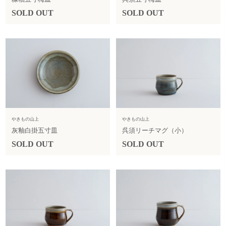
SOLD OUT
SOLD OUT
やきもの山上
やきもの山上
灰釉白掛五寸皿
呉須リーチマグ（小）
SOLD OUT
SOLD OUT