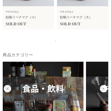
やきもの山上
やきもの山上
飴釉リーチマグ（小）
飴釉リーチマグ（大）
SOLD OUT
SOLD OUT
1
商品カテゴリー
<
>