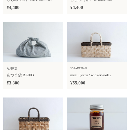
¥4,400
¥4,400
丸川商店
SOSAKUBAG
あづま袋 BA003
mini（ecru / wickerwork）
¥3,300
¥55,000