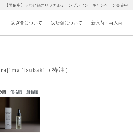
【開催中】味わい鍋オリジナルミトンプレゼントキャンペーン実施中
紡ぎ舎について
実店舗について
新入荷・再入荷
urajima Tsubaki（椿油）
め順 |
価格順
|
新着順