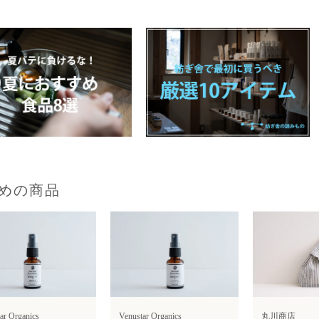
めの商品
ar Organics
Venustar Organics
丸川商店