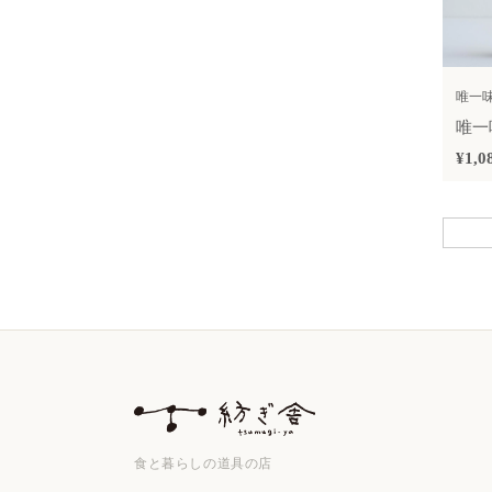
唯一
唯一
¥1,0
食と暮らしの道具の店