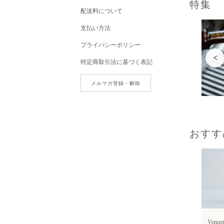
特集
配送料について
支払い方法
プライバシーポリシー
<
特定商取引法に基づく表記
メルマガ登録・解除
おすす
Venust