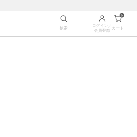
0
ログイン／
検索
カート
会員登録