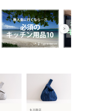
>
丸川商店