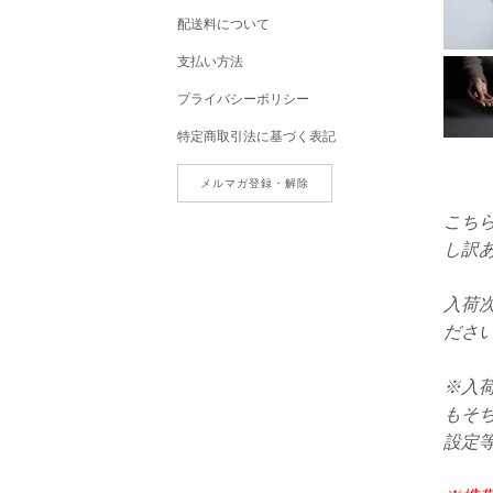
配送料について
支払い方法
プライバシーポリシー
特定商取引法に基づく表記
メルマガ登録・解除
こち
し訳
入荷
ださ
※入
もそち
設定