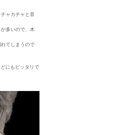
カチャカチャと音
とが多いので、木
削れてしまうので
などにもピッタリで