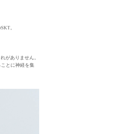
SKT。
それがありません。
ることに神経を集