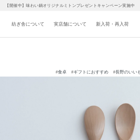
【開催中】味わい鍋オリジナルミトンプレゼントキャンペーン実施中
紡ぎ舎について
実店舗について
新入荷・再入荷
#
食卓
#
ギフトにおすすめ
#
長野のいい