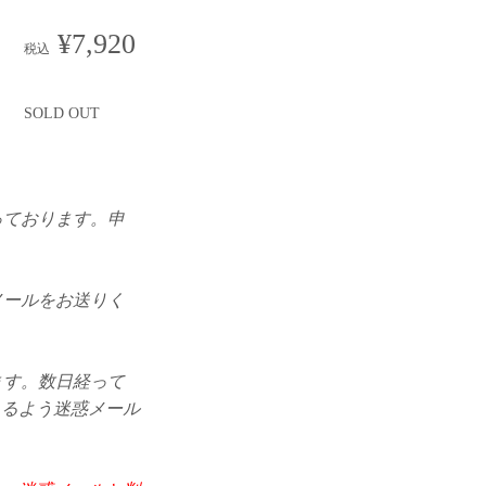
¥7,920
税込
SOLD OUT
っております。申
メールをお送りく
ます。数日経って
できるよう迷惑メール