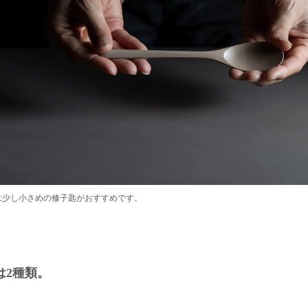
は少し小さめの修子匙がおすすめです。
は2種類。