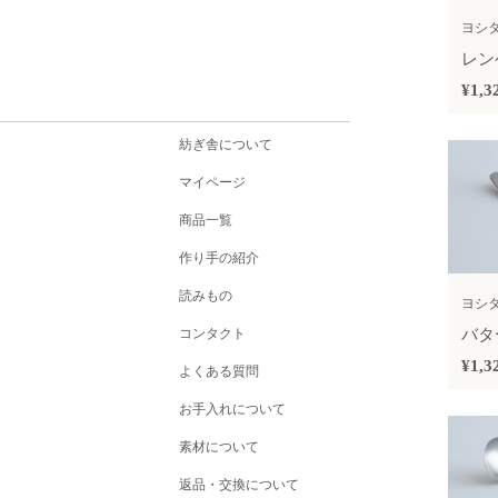
ヨシ
レン
¥1,3
紡ぎ舎について
マイページ
商品一覧
作り手の紹介
読みもの
ヨシ
バタ
コンタクト
¥1,3
よくある質問
お手入れについて
素材について
返品・交換について