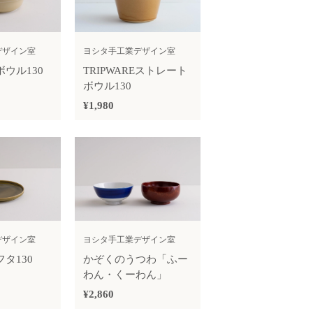
デザイン室
ヨシタ手工業デザイン室
Eボウル130
TRIPWAREストレート
ボウル130
¥1,980
デザイン室
ヨシタ手工業デザイン室
フタ130
かぞくのうつわ「ふー
わん・くーわん」
¥2,860