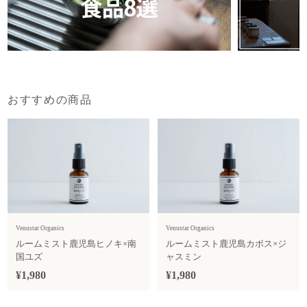
おすすめの商品
Venustar Organics
Venustar Organics
ルームミスト鹿児島ヒノキ×南
ルームミスト鹿児島カボス×ジ
国ユズ
ャスミン
¥1,980
¥1,980