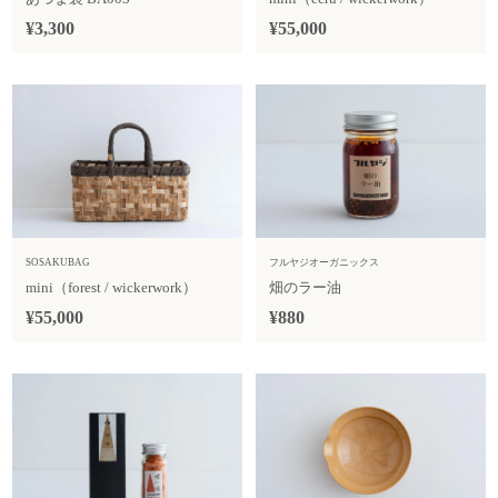
¥3,300
¥55,000
SOSAKUBAG
フルヤジオーガニックス
mini（forest / wickerwork）
畑のラー油
¥55,000
¥880