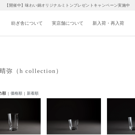
【開催中】味わい鍋オリジナルミトンプレゼントキャンペーン実施中
紡ぎ舎について
実店舗について
新入荷・再入荷
弥（h collection）
め順 |
価格順
|
新着順