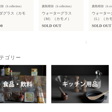
（h collection）
廣島晴弥（h collection）
廣島晴弥（h coll
ダグラス（カモ
ウォーターグラス
ウォーター
（M）（カモメ）
（L）（カ
00
SOLD OUT
SOLD OUT
1
テゴリー