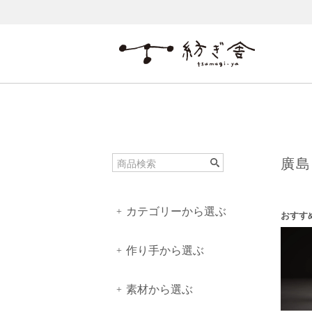
廣島晴
カテゴリーから選ぶ
+
おすす
作り手から選ぶ
+
素材から選ぶ
+