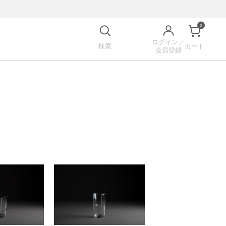
0
ログイン／
検索
カート
会員登録