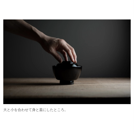
大と小を合わせて身と蓋にしたところ。