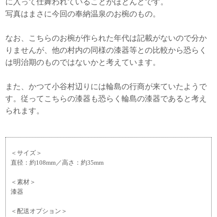
に入って仕舞われていることがほとんどです。
写真はまさに今回の奉納温泉のお椀のもの。
なお、こちらのお椀が作られた年代は記載がないので分か
りませんが、他の村内の同様の漆器等との比較から恐らく
は明治期のものではないかと考えています。
また、かつて小谷村辺りには輪島の行商が来ていたようで
す。従ってこちらの漆器も恐らく輪島の漆器であると考え
られます。
＜サイズ＞
直径：約108mm／高さ：約35mm
＜素材＞
漆器
＜配送オプション＞