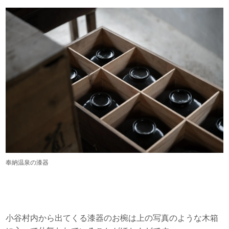
奉納温泉の漆器
小谷村内から出てくる漆器のお椀は上の写真のような木箱