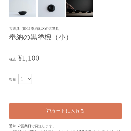
古道具（0005 奉納地区の古道具）
奉納の黒塗椀（小）
¥1,100
税込
数量
カートに入れる
通常1-2営業日で発送します。