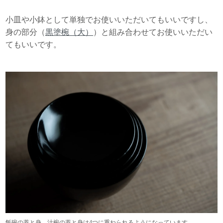
小皿や小鉢として単独でお使いいただいてもいいですし、
身の部分（
黒塗椀（大）
）と組み合わせてお使いいただい
てもいいです。
飯碗の蓋と身、汁椀の蓋と身は4つに重ねられるようになっています。