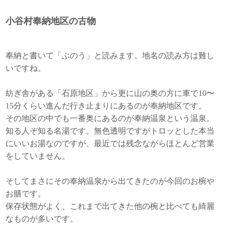
小谷村奉納地区の古物
奉納と書いて「ぶのう」と読みます。地名の読み方は難し
いですね。
紡ぎ舎がある「石原地区」から更に山の奥の方に車で10〜
15分くらい進んだ行き止まりにあるのが奉納地区です。
その地区の中でも一番奥にあるのが奉納温泉という温泉。
知る人ぞ知る名湯です。無色透明ですがトロッとした本当
にいいお湯なのですが、最近では残念ながらほとんど営業
をしていません。
そしてまさにその奉納温泉から出てきたのが今回のお椀や
お膳です。
保存状態がよく、これまで出てきた他の椀と比べても綺麗
なものが多いです。