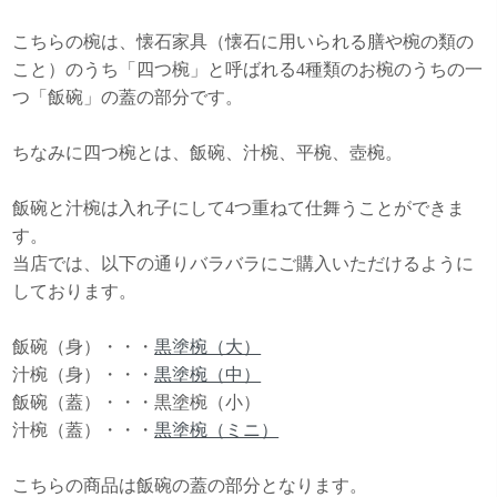
こちらの椀は、懐石家具（懐石に用いられる膳や椀の類の
こと）のうち「四つ椀」と呼ばれる4種類のお椀のうちの一
つ「飯碗」の蓋の部分です。
ちなみに四つ椀とは、飯碗、汁椀、平椀、壺椀。
飯碗と汁椀は入れ子にして4つ重ねて仕舞うことができま
す。
当店では、以下の通りバラバラにご購入いただけるように
しております。
飯碗（身）・・・
黒塗椀（大）
汁椀（身）・・・
黒塗椀（中）
飯碗（蓋）・・・黒塗椀（小）
汁椀（蓋）・・・
黒塗椀（ミニ）
こちらの商品は飯碗の蓋の部分となります。