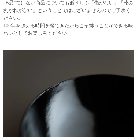
"B品"ではない商品についても必ずしも「傷がない」「漆の
剥がれがない」ということではございませんのでご了承く
ださい。
100年を超える時間を経てきたからこそ纏うことができる味
わいとしてお楽しみください。