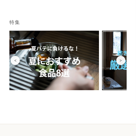
特集
<
>