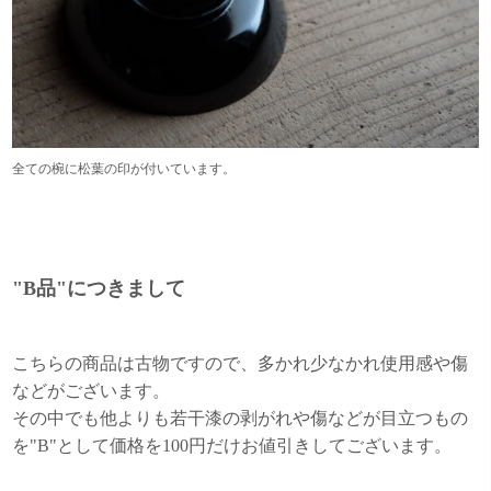
全ての椀に松葉の印が付いています。
"B品"につきまして
こちらの商品は古物ですので、多かれ少なかれ使用感や傷
などがございます。
その中でも他よりも若干漆の剥がれや傷などが目立つもの
を"B"として価格を100円だけお値引きしてございます。