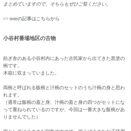
まとめていますので、そちらもぜひご覧ください。
>> noteの記事はこちらから
小谷村番場地区の古物
紡ぎ舎のある小谷村内にあった古民家から出てきた黒塗の
椀です。
木箱に収まっていました。
両椀と呼ばれる飯椀と汁椀のセットのうち汁椀の身と思わ
れます。
（通常は飯椀の蓋と身、汁椀の蓋と身の四つがセットにな
って重ねられているのですが、今回は一番大きな飯椀があ
りませんでした）