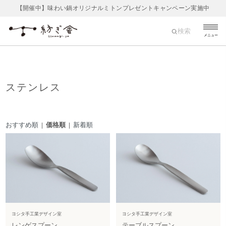
【開催中】味わい鍋オリジナルミトンプレゼントキャンペーン実施中
検索
メニュー
ステンレス
おすすめ順
| 価格順 |
新着順
ヨシタ手工業デザイン室
ヨシタ手工業デザイン室
レンゲスプーン
テーブルスプーン