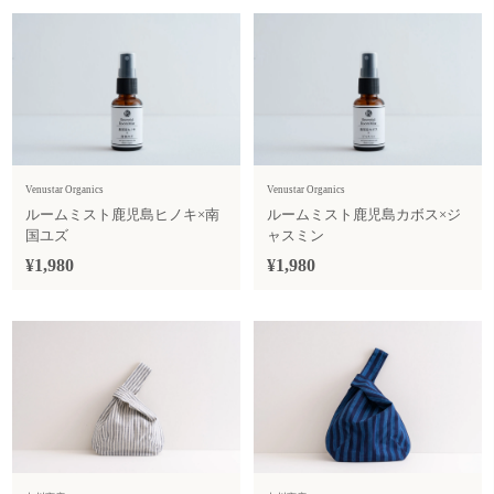
Venustar Organics
Venustar Organics
ルームミスト鹿児島ヒノキ×南
ルームミスト鹿児島カボス×ジ
国ユズ
ャスミン
¥1,980
¥1,980