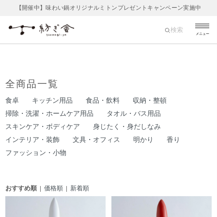
【開催中】味わい鍋オリジナルミトンプレゼントキャンペーン実施中
検索
メニュー
全商品一覧
食卓
キッチン用品
食品・飲料
収納・整頓
掃除・洗濯・ホームケア用品
タオル・バス用品
スキンケア・ボディケア
身じたく・身だしなみ
インテリア・装飾
文具・オフィス
明かり
香り
ファッション・小物
おすすめ順 |
価格順
|
新着順