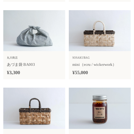
丸川商店
SOSAKUBAG
あづま袋 BA003
mini（ecru / wickerwork）
¥3,300
¥55,000