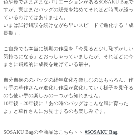
色や形でさまざまなバリエーションがあるSOSAKU Bagで
すが、実はまだバッグの販売を始めてそれほど時間が経っ
ているわけではありません。
いまは試行錯誤を続けながら早いスピードで進化する「成
長期」。
ご自身でも本当に初期の作品を「今見ると少し恥ずかしい
気持ちになる」とおっしゃっていましたが、それほどに今
まさに飛躍的に成長を遂げている最中。
自分自身ののバッグの経年変化を楽しむのはもちろん、作
り手の草作さんが進化し作品が変化していく様子を見守る
のも使い手の楽しみの一つかも知れません。
10年後・20年後に「あの時のバッグはこんな風に育った
よ」と草作さんにお見せするのも楽しみです。
SOSAKU Bagの全商品はこちら＞＞
#SOSAKU Bag