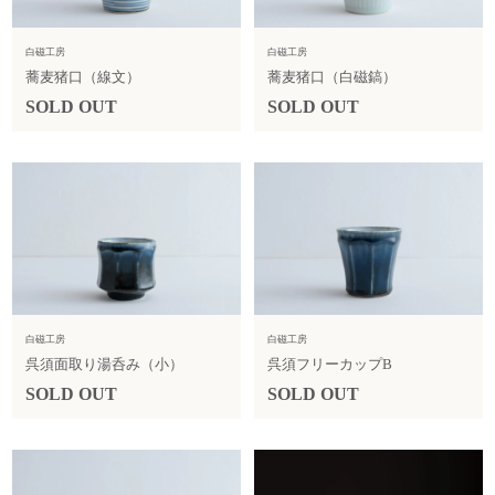
白磁工房
白磁工房
蕎麦猪口（線文）
蕎麦猪口（白磁鎬）
SOLD OUT
SOLD OUT
白磁工房
白磁工房
呉須面取り湯呑み（小）
呉須フリーカップB
SOLD OUT
SOLD OUT