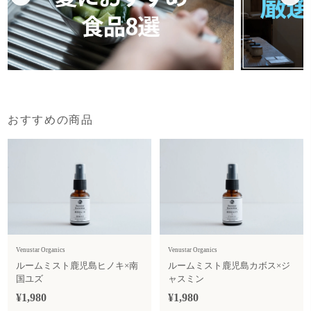
おすすめの商品
Venustar Organics
Venustar Organics
ルームミスト鹿児島ヒノキ×南
ルームミスト鹿児島カボス×ジ
国ユズ
ャスミン
¥1,980
¥1,980