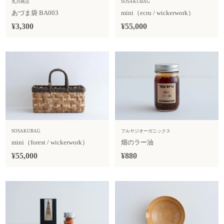
丸川商店
SOSAKUBAG
あづま袋 BA003
mini（ecru / wickerwork）
¥3,300
¥55,000
SOSAKUBAG
フルヤジオーガニックス
mini（forest / wickerwork）
畑のラー油
¥55,000
¥880