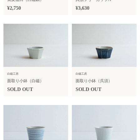
¥2,750
¥3,630
白磁工房
白磁工房
面取り小鉢（白磁）
面取り小鉢（呉須）
SOLD OUT
SOLD OUT