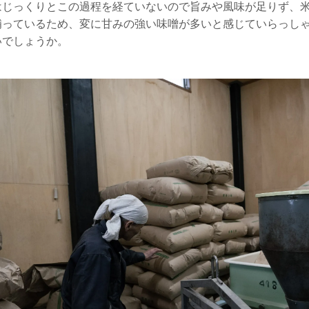
はじっくりとこの過程を経ていないので旨みや風味が足りず、
補っているため、変に甘みの強い味噌が多いと感じていらっし
いでしょうか。