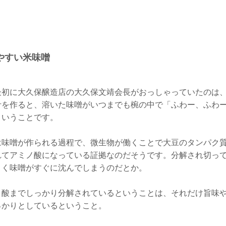
やすい米味噌
最初に大久保醸造店の大久保文靖会長がおっしゃっていたのは
汁を作ると、溶いた味噌がいつまでも椀の中で「ふわー、ふわ
ということです。
は味噌が作られる過程で、微生物が働くことで大豆のタンパク
れてアミノ酸になっている証拠なのだそうです。分解され切っ
きく味噌がすぐに沈んでしまうのだとか。
ノ酸までしっかり分解されているということは、それだけ旨味
っかりとしているということ。