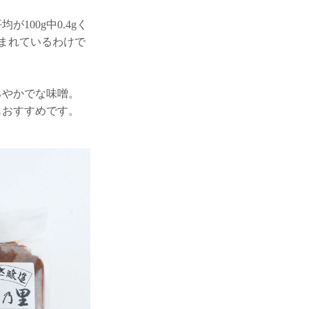
00g中0.4gく
含まれているわけで
ろやかでな味噌。
もおすすめです。