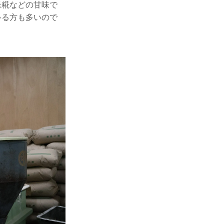
米糀などの甘味で
ゃる方も多いので