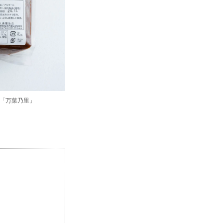
「万葉乃里」