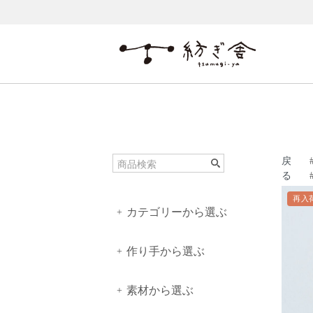
戻
る
再入
カテゴリーから選ぶ
+
作り手から選ぶ
+
素材から選ぶ
+