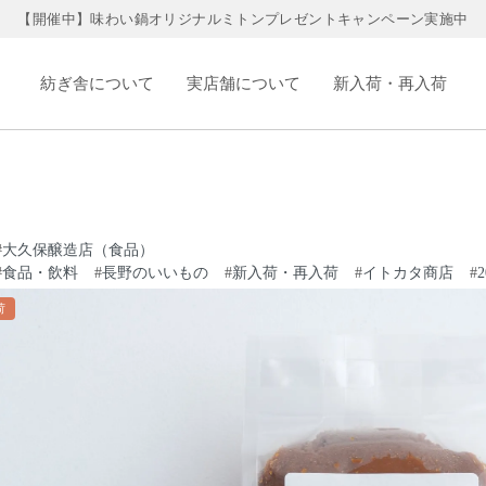
【開催中】味わい鍋オリジナルミトンプレゼントキャンペーン実施中
紡ぎ舎について
実店舗について
新入荷・再入荷
#
大久保醸造店（食品）
#
食品・飲料
#
長野のいいもの
#
新入荷・再入荷
#
イトカタ商店
#
荷