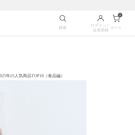
0
ログイン／
検索
カート
会員登録
2025年の人気商品TOP10（食品編）