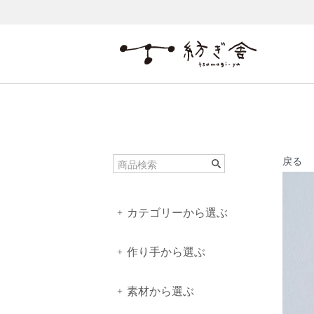
戻る
カテゴリーから選ぶ
+
作り手から選ぶ
+
素材から選ぶ
+