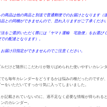
らの商品は他の商品と別送で普通郵便でのお届けとなります（送
商品との同梱ができませんので、恐れ入りますがご了承くださ
方法をご選択いただく際には「ヤマト運輸 宅急便」をお選び
便での配達となります）。
、お届け日指定ができませんのでご注意ください。
プルだけど随所にこだわりが散りばめられた使いやすいカレン
家でも毎年カレンダーをどうするかは悩みの種だったのですが、2
ダーをいただいてすっかり気に入ってしまいました。
しか記載されていないのに、過不足なく必要な情報が得られる
インのカレンダー。