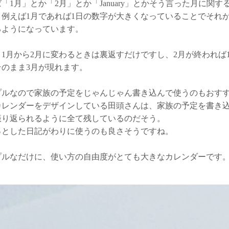
「1月」とか「2月」とか「January」とかそう言った月に関
、例えば1月であれば1日の数字が大きくなっていることでそれ
るようになっています。
、1月から2月に変わるときは裏返すだけですし、2月が終われば
そのまま3月が現れます。
プルなので家族の予定をじゃんじゃん書き込んで使うのもおす
カレンダーをデザインしている田頭さんは、家族の予定を書き
振り返られるように全て残しているのだそう。
っとした日記がわりに使うのも良さそうですね。
プルなだけに、使い方の自由度がとても大きなカレンダーです