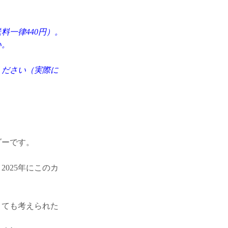
料一律440円）。
い。
ください（実際に
ダーです。
025年にこのカ
とても考えられた