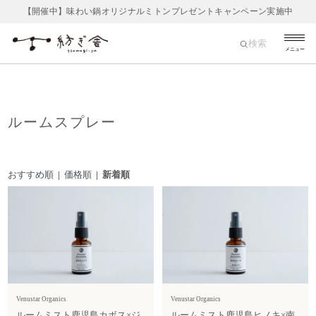
【開催中】味わい鍋オリジナルミトンプレゼントキャンペーン実施中
検索
メニュー
ルームスプレー
おすすめ順
|
価格順
| 新着順
Venustar Organics
Venustar Organics
ルームミスト鹿児島カボス×ジ
ルームミスト鹿児島ヒノキ×南