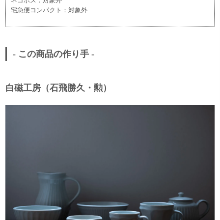
ネコポス：対象外
宅急便コンパクト：対象外
- この商品の作り手 -
白磁工房（石飛勝久・勲）