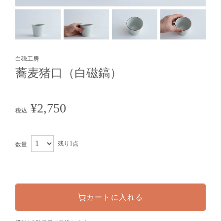
白磁工房
蕎麦猪口（白磁鎬）
¥2,750
税込
残り1点
数量
カートに入れる