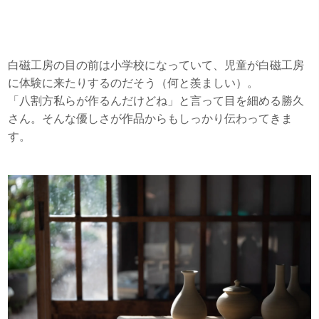
白磁工房の目の前は小学校になっていて、児童が白磁工房
に体験に来たりするのだそう（何と羨ましい）。
「八割方私らが作るんだけどね」と言って目を細める勝久
さん。そんな優しさが作品からもしっかり伝わってきま
す。