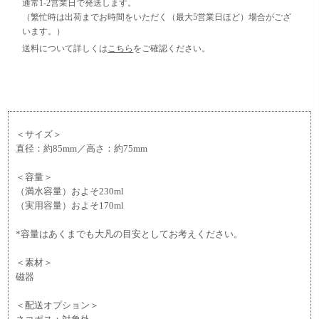
通常1-2営業日で発送します。
（繁忙時は出荷までお時間をいただく（最大5営業日ほど）場合がござ
います。）
送料について詳しくは
こちら
をご確認ください。
＜サイズ＞
直径：約85mm／高さ：約75mm
＜容量＞
（満水容量）およそ230ml
（実用容量）およそ170ml
*容量はあくまでも大凡の目安としてお考えください。
＜素材＞
磁器
＜配送オプション＞