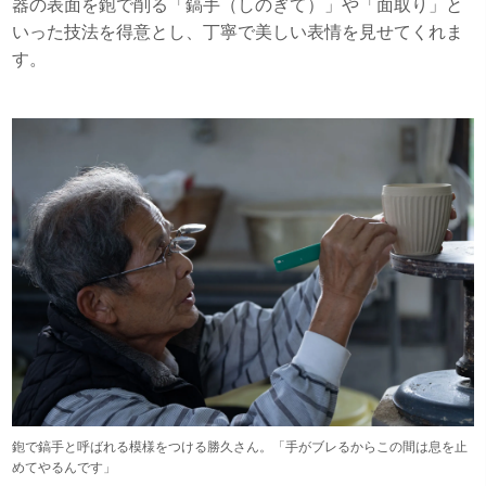
器の表面を鉋で削る「鎬手（しのぎて）」や「面取り」と
いった技法を得意とし、丁寧で美しい表情を見せてくれま
す。
鉋で鎬手と呼ばれる模様をつける勝久さん。「手がブレるからこの間は息を止
めてやるんです」