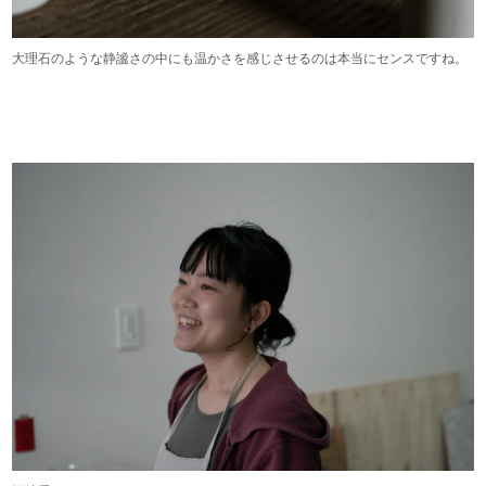
大理石のような静謐さの中にも温かさを感じさせるのは本当にセンスですね。