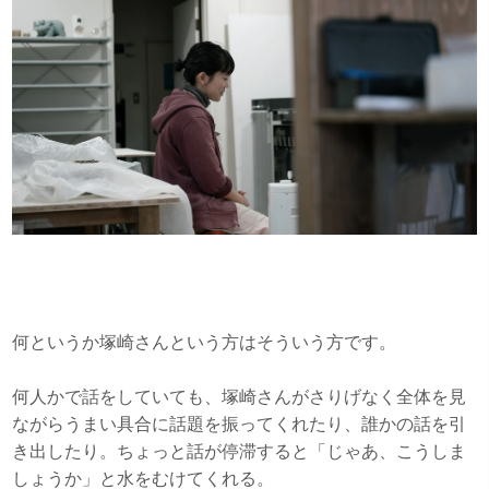
何というか塚崎さんという方はそういう方です。
何人かで話をしていても、塚崎さんがさりげなく全体を見
ながらうまい具合に話題を振ってくれたり、誰かの話を引
き出したり。ちょっと話が停滞すると「じゃあ、こうしま
しょうか」と水をむけてくれる。