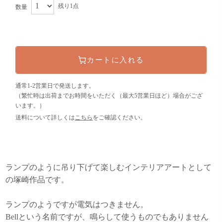
残り1点
数量
カートに入れる
通常1-2営業日で発送します。
（繁忙時は出荷までお時間をいただく（最大5営業日ほど）場合がござ
います。）
送料について詳しくは
こちら
をご確認ください。
ランプのように吊り下げて楽しむインテリアアートとして
の塚崎作品です。
ランプのようですが電気はつきません。
Bellという名前ですが、鳴らして使うものでもありません