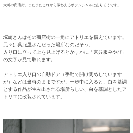
大町の商店街。まだまだこれから賑わえるポテンシャルはありそうです。
塚崎さんはその商店街の一角にアトリエを構えています。
元々は呉服屋さんだった場所なのだそう。
入り口に立って上を見上げるとかすかに「京呉服みやび」
の文字が見て取れます。
アトリエ入り口の自動ドア（手動で開け閉めしています
が）などは当時のままですが、一歩中に入ると、白を基調
とする作品が生み出される場所らしい、白を基調としたア
トリエに改装されています。