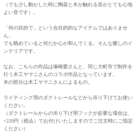
（でも少し動かした時に陶器と木が触れる音がとても心地
よい音です）。
「何の目的で」という合目的的なアイテムではありませ
ん。
でも眺めていると何だか心が和んでくる。そんな癒しのイ
ンテリアです。
なお、こちらの作品は塚崎愛さんと、同じ大町市で制作を
行う木工ヤマニさんのコラボ作品となっています。
木の部分は木工ヤマニさんによるもの。
ライティング用のダクトレールなどから吊り下げてお使い
ください。
（ダクトレールからの吊り下げ用フックが必要な場合は、
+220円（税込）でお付けいたしますのでご注文時にご指定
ください）