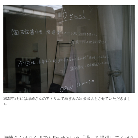
2023年2月には塚崎さんのアトリエで紡ぎ舎の出張出店もさせていただきまし
た
塚崎さんはあくまでもBenchという「場」を提供してくださ