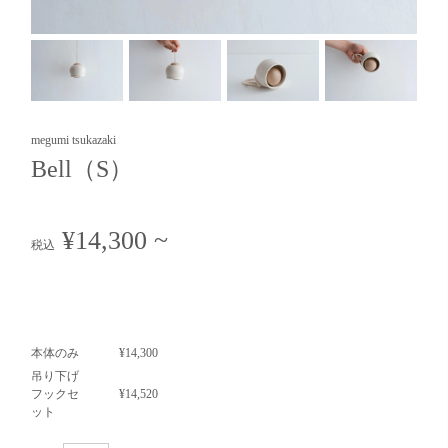
megumi tsukazaki
Bell（S）
¥14,300
~
税込
本体のみ
¥14,300
吊り下げ
フックセ
¥14,520
ット