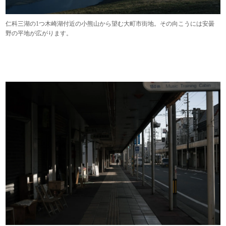
仁科三湖の1つ木崎湖付近の小熊山から望む大町市街地。その向こうには安曇
野の平地が広がります。