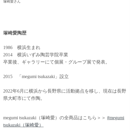
塚崎愛さん
塚崎愛陶歴
1986 横浜生まれ
2014 横浜いずみ陶芸学院卒業
卒業後、ギャラリーにて個展・グループ展で発表。
2015 「megumi tsukazaki」設立
2022年6月に横浜から長野県に活動拠点を移し、現在は長野
県大町市にて作陶。
megumi tsukazaki（塚崎愛）の全商品はこちら＞＞
#megumi
tsukazaki（塚崎愛）