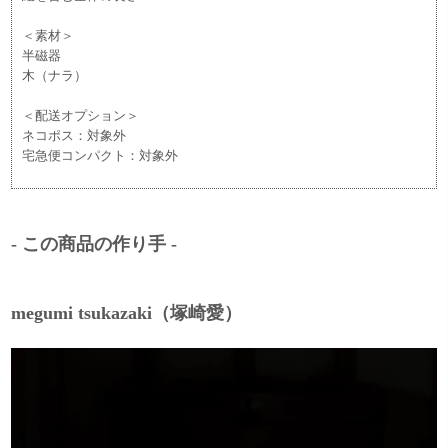
＜素材＞
半磁器
木（ナラ）
＜配送オプション＞
ネコポス：対象外
宅急便コンパクト：対象外
- この商品の作り手 -
megumi tsukazaki（塚崎愛）