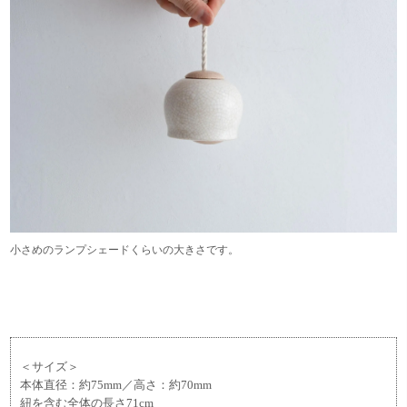
小さめのランプシェードくらいの大きさです。
＜サイズ＞
本体直径：約75mm／高さ：約70mm
紐を含む全体の長さ71cm