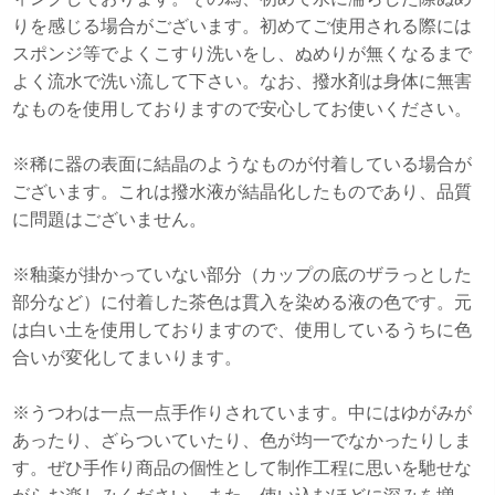
りを感じる場合がございます。初めてご使用される際には
スポンジ等でよくこすり洗いをし、ぬめりが無くなるまで
よく流水で洗い流して下さい。なお、撥水剤は身体に無害
なものを使用しておりますので安心してお使いください。
※稀に器の表面に結晶のようなものが付着している場合が
ございます。これは撥水液が結晶化したものであり、品質
に問題はございません。
※釉薬が掛かっていない部分（カップの底のザラっとした
部分など）に付着した茶色は貫入を染める液の色です。元
は白い土を使用しておりますので、使用しているうちに色
合いが変化してまいります。
※うつわは一点一点手作りされています。中にはゆがみが
あったり、ざらついていたり、色が均一でなかったりしま
す。ぜひ手作り商品の個性として制作工程に思いを馳せな