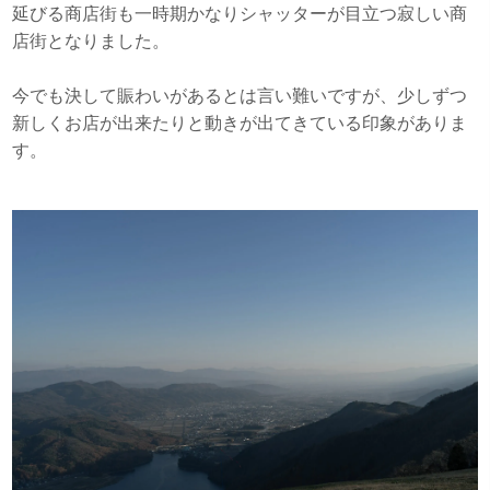
延びる商店街も一時期かなりシャッターが目立つ寂しい商
店街となりました。
今でも決して賑わいがあるとは言い難いですが、少しずつ
新しくお店が出来たりと動きが出てきている印象がありま
す。