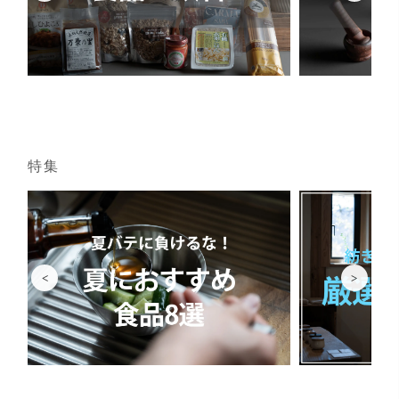
特集
<
>