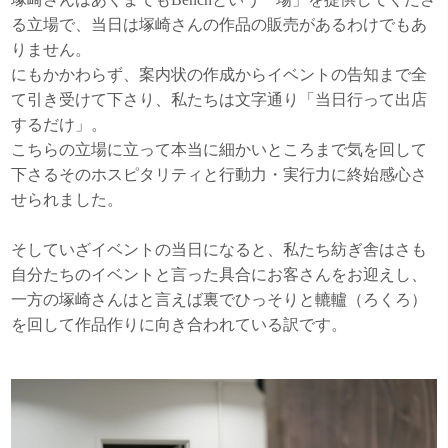
る立場で、当日は塚崎さんの作品の販売があるわけでもあ
りません。
にもかかわらず、案内状の作成からイベントの告知まで全
て引き受けて下さり、私たちは文字通り「当日行って出店
するだけ」。
こちらの立場に立って本当に細かいところまで気を回して
下さるそのホスピタリティと行動力・実行力に終始感心さ
せられました。
そしていざイベントの当日になると、私たち紡ぎ舎はさも
自分たちのイベントと言った具合にお客さんをお迎えし、
一方の塚崎さんはと言えば裏でひっそりと轆轤（ろくろ）
を回して作品作りに向き合われている訳です。