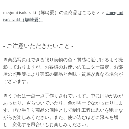
megumi tsukazaki（塚崎愛）の全商品はこちら＞＞
#megumi
tsukazaki（塚崎愛）
- ご注意いただきたいこと -
※商品写真はできる限り実物の色・質感に近づけるよう撮
影しておりますが、お客様のお使いのモニター設定、お部
屋の照明等により実際の商品と色味・質感が異なる場合が
ございます。
※うつわは一点一点手作りされています。中にはゆがみが
あったり、ざらついていたり、色が均一でなかったりしま
す。ぜひ手作り商品の個性として制作工程に思いを馳せな
がらお楽しみください。また、使い込むほどに深みを増
し、変化する風合いもお楽しみください。