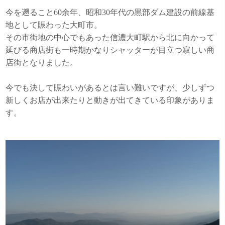
今を遡ること60余年、昭和30年代の黒部ダム建設の前線基
地として賑わった大町市。
その市街地の中心でもあった信濃大町駅から北に向かって
延びる商店街も一時期かなりシャッターが目立つ寂しい商
店街となりました。
今でも決して賑わいがあるとは言い難いですが、少しずつ
新しくお店が出来たりと動きが出てきている印象がありま
す。