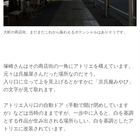
大町の商店街。まだまだこれから賑わえるポテンシャルはありそうです。
塚崎さんはその商店街の一角にアトリエを構えています。
元々は呉服屋さんだった場所なのだそう。
入り口に立って上を見上げるとかすかに「京呉服みやび」
の文字が見て取れます。
アトリエ入り口の自動ドア（手動で開け閉めしています
が）などは当時のままですが、一歩中に入ると、白を基調
とする作品が生み出される場所らしい、白を基調としたア
トリエに改装されています。