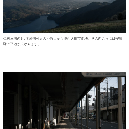
仁科三湖の1つ木崎湖付近の小熊山から望む大町市街地。その向こうには安曇
野の平地が広がります。