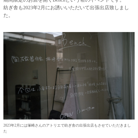
紡ぎ舎も2023年2月にお誘いいただいて出張出店致しまし
た。
2023年2月には塚崎さんのアトリエで紡ぎ舎の出張出店もさせていただきまし
た