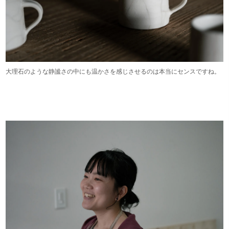
大理石のような静謐さの中にも温かさを感じさせるのは本当にセンスですね。