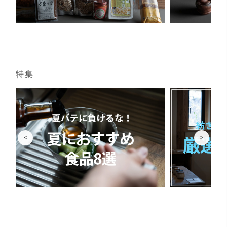
特集
<
>