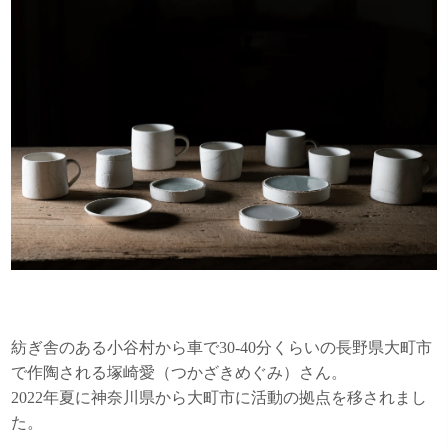
紡ぎ舎のある小谷村から車で30-40分くらいの長野県大町市
で作陶される塚崎愛（つかざきめぐみ）さん。
2022年夏に神奈川県から大町市に活動の拠点を移されまし
た。