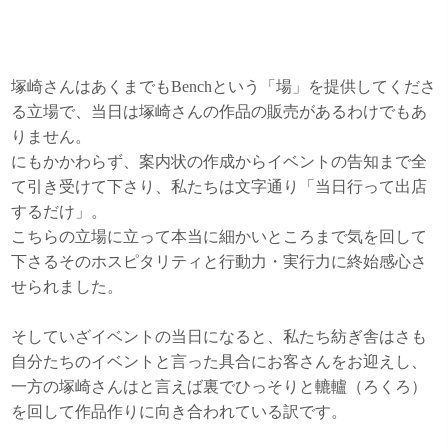
塚崎さんはあくまでもBenchという「場」を提供してくださ
る立場で、当日は塚崎さんの作品の販売があるわけでもあ
りません。
にもかかわらず、案内状の作成からイベントの告知まで全
て引き受けて下さり、私たちは文字通り「当日行って出店
するだけ」。
こちらの立場に立って本当に細かいところまで気を回して
下さるそのホスピタリティと行動力・実行力に終始感心さ
せられました。
そしていざイベントの当日になると、私たち紡ぎ舎はさも
自分たちのイベントと言った具合にお客さんをお迎えし、
一方の塚崎さんはと言えば裏でひっそりと轆轤（ろくろ）
を回して作品作りに向き合われている訳です。