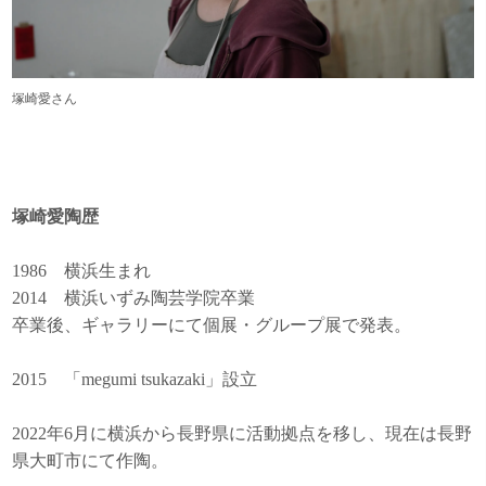
塚崎愛さん
塚崎愛陶歴
1986 横浜生まれ
2014 横浜いずみ陶芸学院卒業
卒業後、ギャラリーにて個展・グループ展で発表。
2015 「megumi tsukazaki」設立
2022年6月に横浜から長野県に活動拠点を移し、現在は長野
県大町市にて作陶。