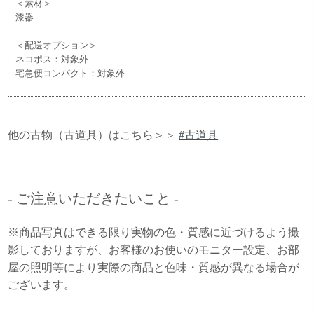
＜素材＞
漆器
＜配送オプション＞
ネコポス：対象外
宅急便コンパクト：対象外
他の古物（古道具）はこちら＞＞
#古道具
- ご注意いただきたいこと -
※商品写真はできる限り実物の色・質感に近づけるよう撮
影しておりますが、お客様のお使いのモニター設定、お部
屋の照明等により実際の商品と色味・質感が異なる場合が
ございます。