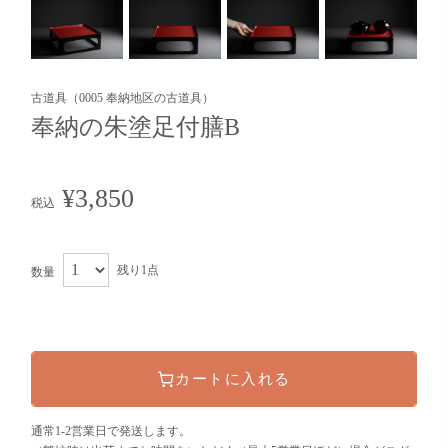
古道具（0005 奉納地区の古道具）
奉納の朱塗足付膳B
¥3,850
税込
残り1点
数量
カートに入れる
通常1-2営業日で発送します。