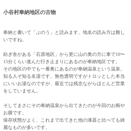
小谷村奉納地区の古物
奉納と書いて「ぶのう」と読みます。地名の読み方は難し
いですね。
紡ぎ舎がある「石原地区」から更に山の奥の方に車で10〜
15分くらい進んだ行き止まりにあるのが奉納地区です。
その地区の中でも一番奥にあるのが奉納温泉という温泉。
知る人ぞ知る名湯です。無色透明ですがトロッとした本当
にいいお湯なのですが、最近では残念ながらほとんど営業
をしていません。
そしてまさにその奉納温泉から出てきたのが今回のお椀や
お膳です。
保存状態がよく、これまで出てきた他の漆器と比べても綺
麗なものが多いです。