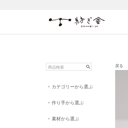
戻る
カテゴリーから選ぶ
+
作り手から選ぶ
+
素材から選ぶ
+