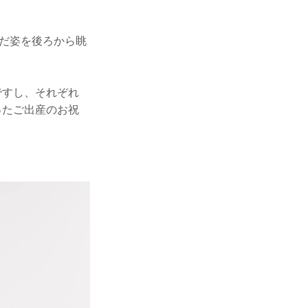
んだ姿を後ろから眺
ですし、それぞれ
ったご出産のお祝