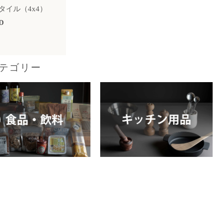
タイル（4x4）
D
T
テゴリー