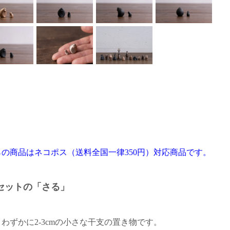
らの商品はネコポス（送料全国一律350円）対応商品です。
セットの「さる」
わずかに2-3cmの小さな干支の置き物です。