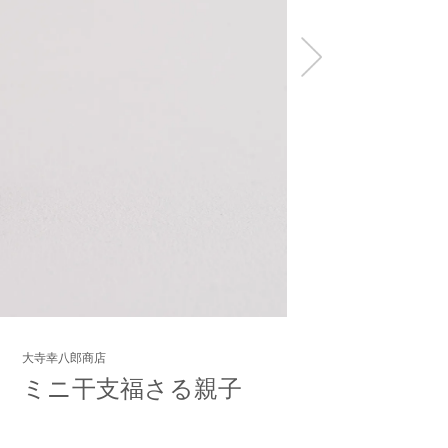
大寺幸八郎商店
ミニ干支福さる親子