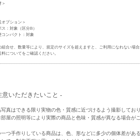
材＞
送オプション＞
ポス：対象（区分B）
便コンパクト：対象
の組合せ、数量等により、規定のサイズを超えますと、ご利用になれない場合
送料についてをご確認ください。
ご注意いただきたいこと -
品写真はできる限り実物の色・質感に近づけるよう撮影してお
お部屋の照明等により実際の商品と色味・質感が異なる場合が
つ一つ手作りしている商品は、色、形などに多少の個体差があ