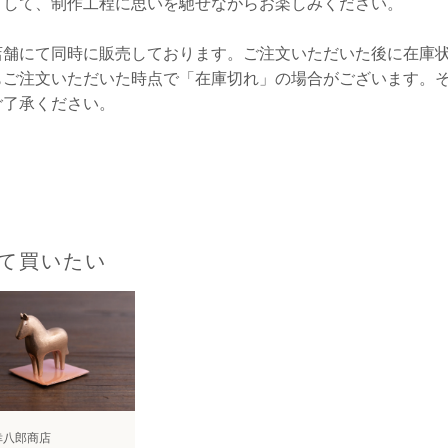
として、制作工程に思いを馳せながらお楽しみください。
店舗にて同時に販売しております。ご注文いただいた後に在庫
もご注文いただいた時点で「在庫切れ」の場合がございます。
ご了承ください。
て買いたい
幸八郎商店