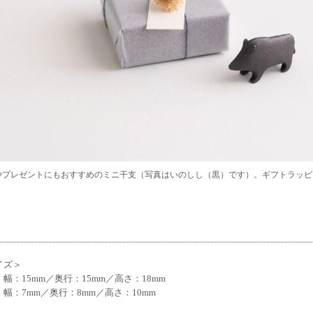
やプレゼントにもおすすめのミニ干支（写真はいのしし（黒）です）。ギフトラッピ
イズ＞
幅：15mm／奥行：15mm／高さ：18mm
幅：7mm／奥行：8mm／高さ：10mm