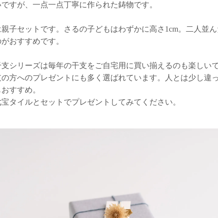
いですが、一点一点丁寧に作られた鋳物です。
は親子セットです。さるの子どもはわずかに高さ1cm。二人並
のがおすすめです。
干支シリーズは毎年の干支をご自宅用に買い揃えるのも楽しい
支の方へのプレゼントにも多く選ばれています。人とは少し違
もおすすめ。
七宝タイルとセットでプレゼントしてみてください。