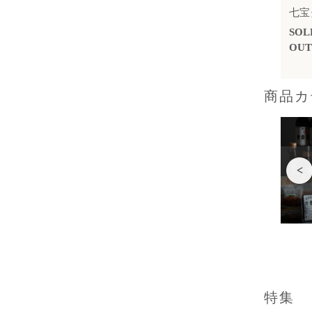
七宝
SOL
OU
商品カ
<
特集