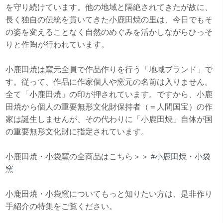
を守り続けています。他の地域と隔絶されてきたが故に、
長く独自の伝統を貫いてきた小鹿田焼の里は、今日でもそ
の姿を変えることなく自然のめぐみを活かしながらひっそ
りと作陶が行われています。
小鹿田焼は窯元全員で作品作りを行う「地域ブランド」で
す。従って、作品に作家個人や窯元の名前は入りません。
全て「小鹿田焼」の印が押されています。ですから、小鹿
田焼から個人の重要無形文化財保持者（＝人間国宝）の作
家は誕生しませんが、その代わりに「小鹿田焼」自体が国
の重要無形文化財に指定されています。
小鹿田焼・小袋窯の全商品はこちら＞＞
#小鹿田焼・小袋
窯
小鹿田焼・小袋窯についてもっと知りたい方は、是非作り
手紹介の特集をご覧ください。