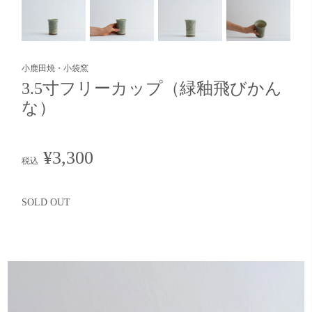
小鹿田焼・小袋窯
3.5寸フリーカップ（緑釉飛びかん
な）
¥3,300
税込
SOLD OUT