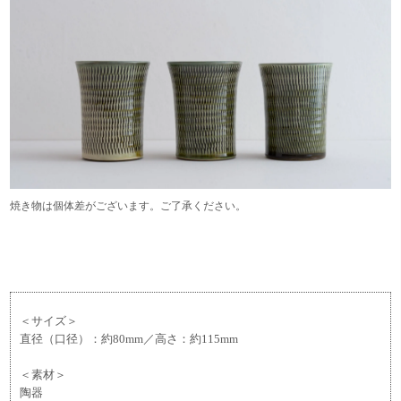
焼き物は個体差がございます。ご了承ください。
＜サイズ＞
直径（口径）：約80mm／高さ：約115mm
＜素材＞
陶器