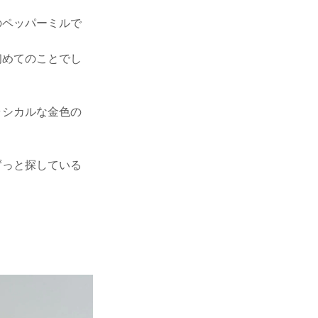
のペッパーミルで
初めてのことでし
ラシカルな金色の
ずっと探している