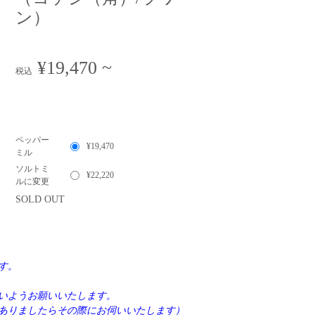
ン）
¥19,470
~
税込
ペッパー
¥19,470
ミル
ソルトミ
¥22,220
ルに変更
SOLD OUT
す。
いようお願いいたします。
ありましたらその際にお伺いいたします）