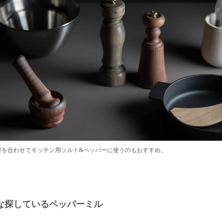
7吋を合わせてキッチン用ソルト&ペッパーに使うのもおすすめ。
な探しているペッパーミル