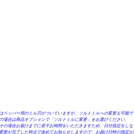
はペッパー用のミル刃がついていますが、ソルトミルへの変更も可能で
の場合は商品オプションで「ソルトミルに変更」をお選びください。
その場合お届けまでに若干お時間をいただきますため、日付指定をしな
変更が完了した時点で改めてお知らせしますので、お届け日時の指定が