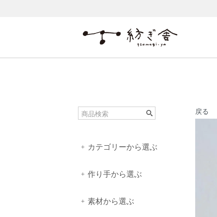
戻る
カテゴリーから選ぶ
+
作り手から選ぶ
+
素材から選ぶ
+