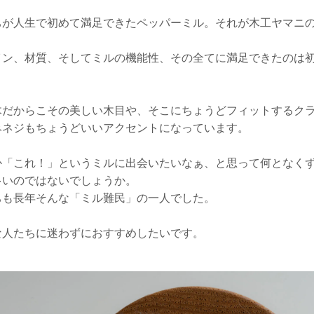
ちが人生で初めて満足できたペッパーミル。それが木工ヤマニ
イン、材質、そしてミルの機能性、その全てに満足できたのは
木だからこその美しい木目や、そこにちょうどフィットするク
みネジもちょうどいいアクセントになっています。
か「これ！」というミルに出会いたいなぁ、と思って何となく
多いのではないでしょうか。
ちも長年そんな「ミル難民」の一人でした。
な人たちに迷わずにおすすめしたいです。