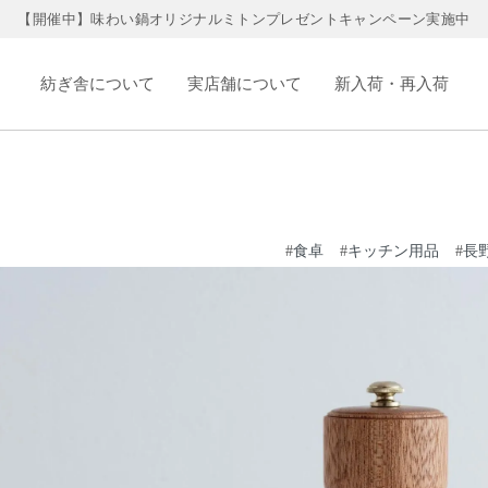
【開催中】味わい鍋オリジナルミトンプレゼントキャンペーン実施中
紡ぎ舎について
実店舗について
新入荷・再入荷
#
食卓
#
キッチン用品
#
長