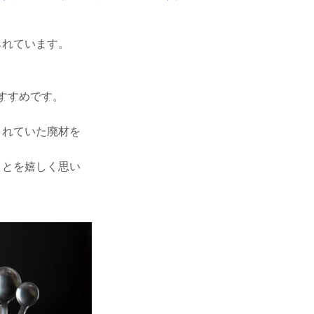
られています。
すすめです。
されていた廃材を
ことを嬉しく思い