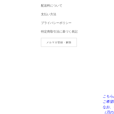
配送料について
支払い方法
プライバシーポリシー
特定商取引法に基づく表記
メルマガ登録・解除
こちら
ご希望
なお、
（刃の