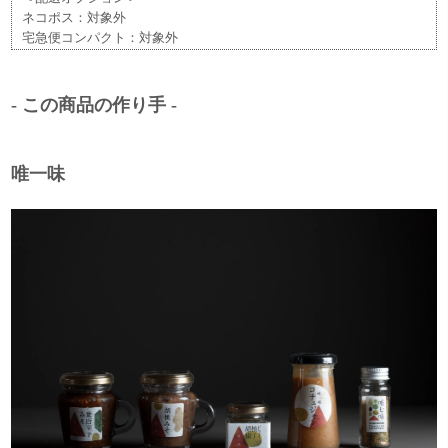
ネコポス：対象外
宅急便コンパクト：対象外
- この商品の作り手 -
唯一味