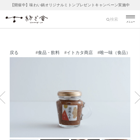
【開催中】味わい鍋オリジナルミトンプレゼントキャンペーン実施中
検索
メニュー
戻る
#
食品・飲料
#
イトカタ商店
#
唯一味（食品）