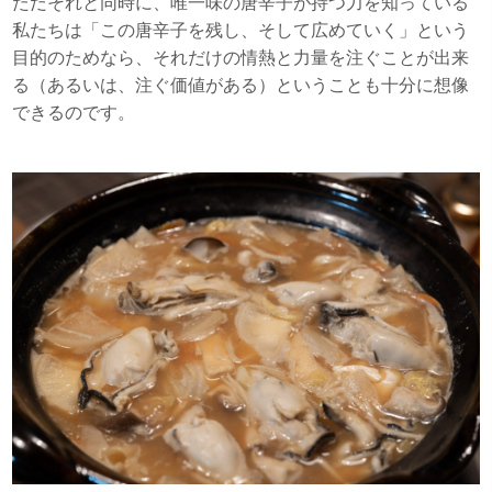
ただそれと同時に、唯一味の唐辛子が持つ力を知っている
私たちは「この唐辛子を残し、そして広めていく」という
目的のためなら、それだけの情熱と力量を注ぐことが出来
る（あるいは、注ぐ価値がある）ということも十分に想像
できるのです。