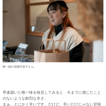
唯一味の宮崎可奈子さん。
早速届いた唯一味を味見してみると、今までに感じたこと
のないような鮮烈な辛さ。
まぁ、とにかく辛いです。だけど、辛いだけじゃない甘味