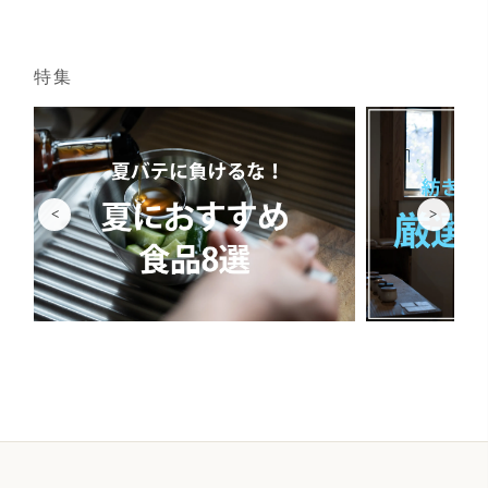
特集
<
>