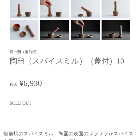
森一朗（備前焼）
陶臼（スパイスミル）（蓋付）10
¥6,930
税込
SOLD OUT
備前焼のスパイスミル。陶器の表面のザラザラがスパイス