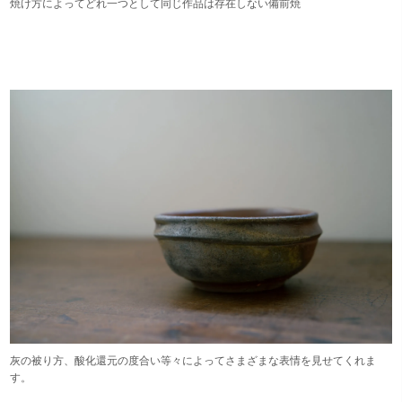
焼け方によってどれ一つとして同じ作品は存在しない備前焼
灰の被り方、酸化還元の度合い等々によってさまざまな表情を見せてくれま
す。