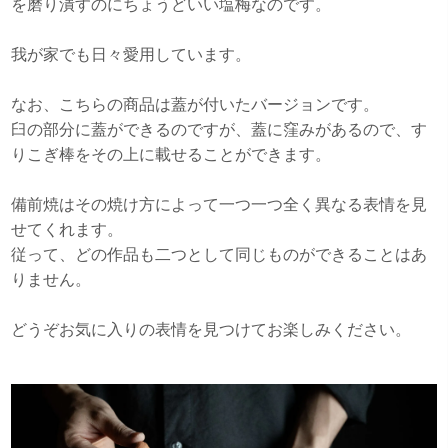
を磨り潰すのにちょうどいい塩梅なのです。
我が家でも日々愛用しています。
なお、こちらの商品は蓋が付いたバージョンです。
臼の部分に蓋ができるのですが、蓋に窪みがあるので、す
りこぎ棒をその上に載せることができます。
備前焼はその焼け方によって一つ一つ全く異なる表情を見
せてくれます。
従って、どの作品も二つとして同じものができることはあ
りません。
どうぞお気に入りの表情を見つけてお楽しみください。