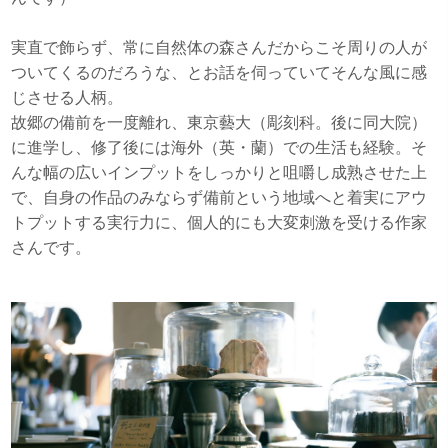
実直で飾らず、常に自然体の森さんだからこそ周りの人が
ついてくるのだろうな、とお話を伺っていてそんな風に感
じさせる人柄。
故郷の備前を一度離れ、東京藝大（彫刻科。後に同大院）
に進学し、修了後には海外（英・蘭）での生活も経験。そ
んな幅の広いインプットをしっかりと咀嚼し成熟させた上
で、自身の作品のみならず備前という地域へと着実にアウ
トプットする実行力に、個人的にも大変刺激を受ける作家
さんです。