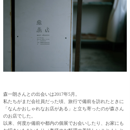
森一朗さんとの出会いは2017年5月。
私たちがまだ会社員だった頃、旅行で備前を訪れたときに
「なんかおしゃれなお店がある」と立ち寄ったのが森さん
のお店でした。
以来、何度か備前や都内の個展でお会いしたり、お家にも