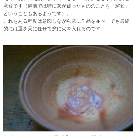
窯変です（備前では特に灰が被ったもののことを「窯変」
ということもあるようです）。
これをある程度は意図しながら窯に作品を並べ、でも最終
的には運を天に任せて窯に火を入れるのです。