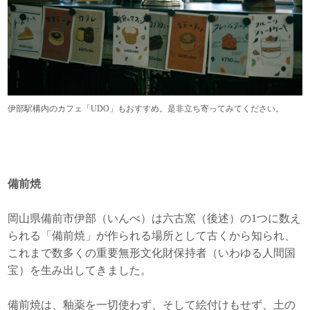
伊部駅構内のカフェ「UDO」もおすすめ。是非立ち寄ってみてください。
備前焼
岡山県備前市伊部（いんべ）は六古窯（後述）の1つに数え
られる「備前焼」が作られる場所として古くから知られ、
これまで数多くの重要無形文化財保持者（いわゆる人間国
宝）を生み出してきました。
備前焼は、釉薬を一切使わず、そして絵付けもせず、土の