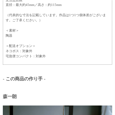
直径：最大約45mm／高さ：約115mm
（代表的な寸法を記載しています。作品は1つ1つ個体差がございま
す。ご了承ください。）
＜素材＞
陶器
＜配送オプション＞
ネコポス：対象外
宅急便コンパクト：対象外
- この商品の作り手 -
森一朗