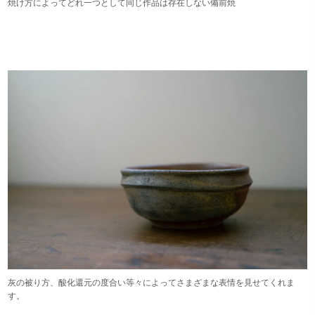
焼け方によってどれ一つとして同じ作品は存在しない備前焼
灰の被り方、酸化還元の度合い等々によってさまざまな表情を見せてくれま
す。