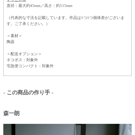
直径：最大約45mm／高さ：約115mm
（代表的な寸法を記載しています。作品は1つ1つ個体差がございま
す。ご了承ください。）
＜素材＞
陶器
＜配送オプション＞
ネコポス：対象外
宅急便コンパクト：対象外
- この商品の作り手 -
森一朗