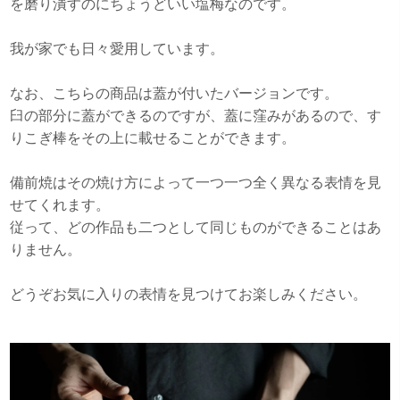
を磨り潰すのにちょうどいい塩梅なのです。
我が家でも日々愛用しています。
なお、こちらの商品は蓋が付いたバージョンです。
臼の部分に蓋ができるのですが、蓋に窪みがあるので、す
りこぎ棒をその上に載せることができます。
備前焼はその焼け方によって一つ一つ全く異なる表情を見
せてくれます。
従って、どの作品も二つとして同じものができることはあ
りません。
どうぞお気に入りの表情を見つけてお楽しみください。