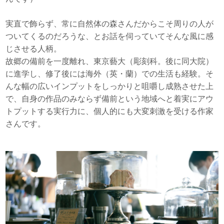
実直で飾らず、常に自然体の森さんだからこそ周りの人が
ついてくるのだろうな、とお話を伺っていてそんな風に感
じさせる人柄。
故郷の備前を一度離れ、東京藝大（彫刻科。後に同大院）
に進学し、修了後には海外（英・蘭）での生活も経験。そ
んな幅の広いインプットをしっかりと咀嚼し成熟させた上
で、自身の作品のみならず備前という地域へと着実にアウ
トプットする実行力に、個人的にも大変刺激を受ける作家
さんです。