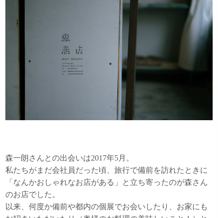
森一朗さんとの出会いは2017年5月。
私たちがまだ会社員だった頃、旅行で備前を訪れたときに
「なんかおしゃれなお店がある」と立ち寄ったのが森さん
のお店でした。
以来、何度か備前や都内の個展でお会いしたり、お家にも