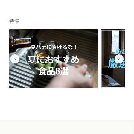
特集
<
>