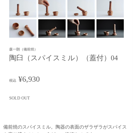
森一朗（備前焼）
陶臼（スパイスミル）（蓋付）04
¥6,930
税込
SOLD OUT
備前焼のスパイスミル。陶器の表面のザラザラがスパイス