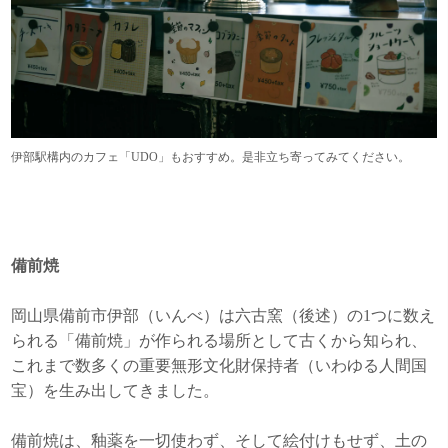
伊部駅構内のカフェ「UDO」もおすすめ。是非立ち寄ってみてください。
備前焼
岡山県備前市伊部（いんべ）は六古窯（後述）の1つに数え
られる「備前焼」が作られる場所として古くから知られ、
これまで数多くの重要無形文化財保持者（いわゆる人間国
宝）を生み出してきました。
備前焼は、釉薬を一切使わず、そして絵付けもせず、土の