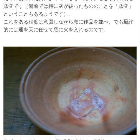
窯変です（備前では特に灰が被ったもののことを「窯変」
ということもあるようです）。
これをある程度は意図しながら窯に作品を並べ、でも最終
的には運を天に任せて窯に火を入れるのです。