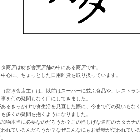
カタ商店は紡ぎ舎実店舗の中にある商店です。
を中心に、ちょっとした日用雑貨を取り扱っています。
ち（紡ぎ舎店主）は、以前はスーパーに並ぶ食品や、レストラ
食事を何の疑問もなく口にしてきました。
があるきっかけで食生活を見直した際に、今まで何の疑いもな
ても多くの疑問を抱くようになりました。
添加物本当に必要なのだろうか？この怪しげな名前のカタカナ
使われているんだろうか？なぜこんなにもお砂糖が使われてい
ど。