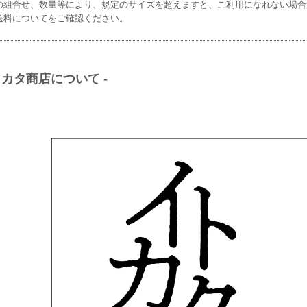
の組合せ、数量等により、規定のサイズを超えますと、ご利用になれない場合
送料についてをご確認ください。
トカタ商店について -