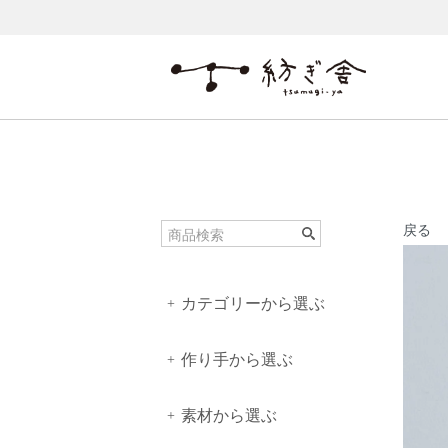
戻る
カテゴリーから選ぶ
+
作り手から選ぶ
+
素材から選ぶ
+