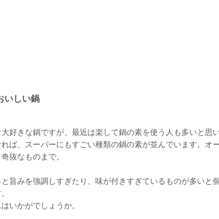
おいしい鍋
な大好きな鍋ですが、最近は楽して鍋の素を使う人も多いと思
なれば、スーパーにもすごい種類の鍋の素が並んでいます。オ
ら奇抜なものまで。
っと旨みを強調しすぎたり、味が付きすぎているものが多いと
す。
んはいかがでしょうか。