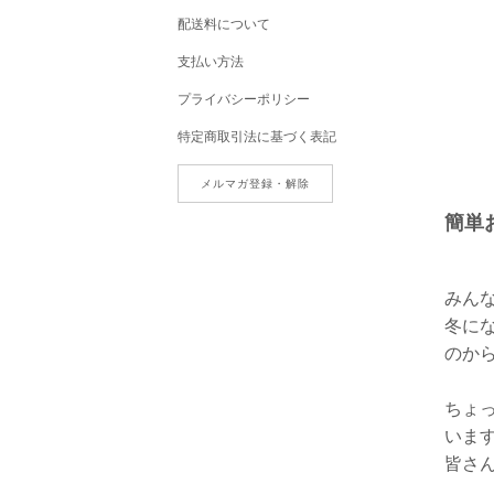
配送料について
支払い方法
プライバシーポリシー
特定商取引法に基づく表記
メルマガ登録・解除
簡単
みん
冬に
のか
ちょ
いま
皆さ