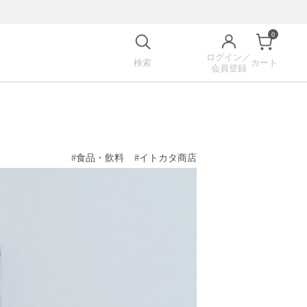
0
ログイン／
検索
カート
会員登録
#
食品・飲料
#
イトカタ商店