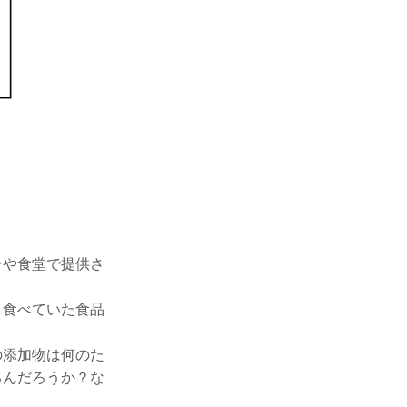
ンや食堂で提供さ
く食べていた食品
の添加物は何のた
るんだろうか？な