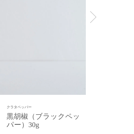
クラタペッパー
黒胡椒（ブラックペッ
パー）30g