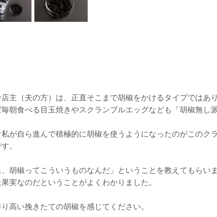
舎店主（夫の方）は、正直そこまで胡椒をかけるタイプではあ
ば毎朝食べる目玉焼きやスクランブルエッグなども「胡椒無し
な私が自ら進んで積極的に胡椒を使うようになったのがこのク
です。
ぁ、胡椒ってこういうものなんだ」ということを教えてもらい
は果実なのだということがよくわかりました。
香り高い挽きたての胡椒を感じてください。