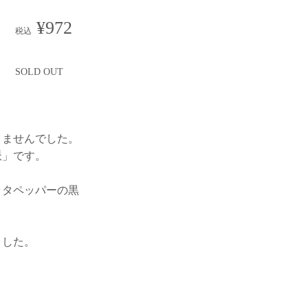
¥972
税込
SOLD OUT
りませんでした。
派」です。
ラタペッパーの黒
ました。