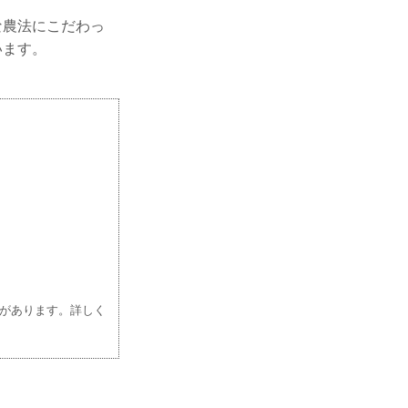
な農法にこだわっ
います。
があります。詳しく