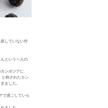
生産していない作
さんという一人の
のカンボジアに
」と称されたカン
てきました。
アで過ごしていら
まれました。