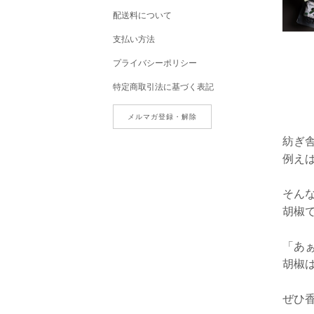
配送料について
支払い方法
プライバシーポリシー
特定商取引法に基づく表記
メルマガ登録・解除
紡ぎ
例え
そん
胡椒
「あ
胡椒
ぜひ