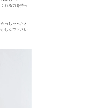
てくれる力を持っ
いらっしゃったと
懐かしんで下さい