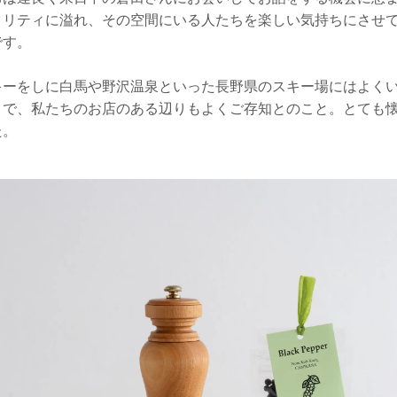
タリティに溢れ、その空間にいる人たちを楽しい気持ちにさせ
です。
キーをしに白馬や野沢温泉といった長野県のスキー場にはよく
とで、私たちのお店のある辺りもよくご存知とのこと。とても
た。