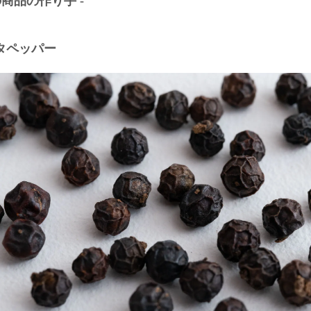
の商品の作り手 -
タペッパー