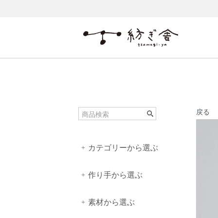
戻る
カテゴリーから選ぶ
+
作り手から選ぶ
+
素材から選ぶ
+