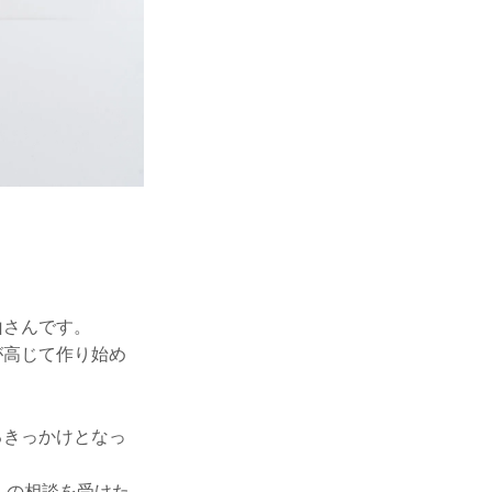
山さんです。
が高じて作り始め
るきっかけとなっ
んの相談を受けた