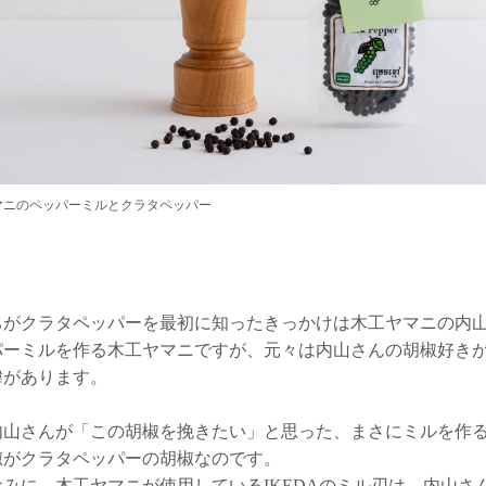
マニのペッパーミルとクラタペッパー
ちがクラタペッパーを最初に知ったきっかけは木工ヤマニの内
パーミルを作る木工ヤマニですが、元々は内山さんの胡椒好き
緯があります。
内山さんが「この胡椒を挽きたい」と思った、まさにミルを作
椒がクラタペッパーの胡椒なのです。
なみに、木工ヤマニが使用しているIKEDAのミル刃は、内山さ