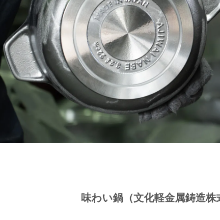
味わい鍋（文化軽金属鋳造株