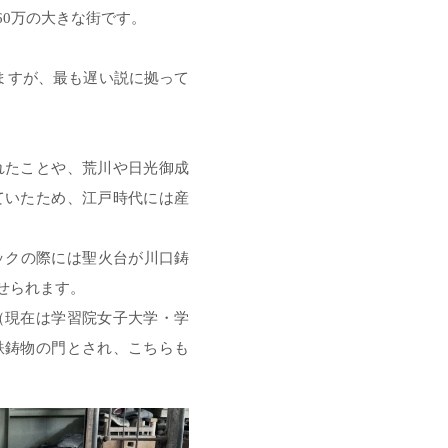
0万の大きな街です。
ますが、最も遅い説に拠って
れたことや、荒川や日光御成
ていたため、江戸時代には産
ックの際には聖火台が川口鋳
せられます。
（現在は学習院女子大学・学
鉄鋳物の門とされ、こちらも