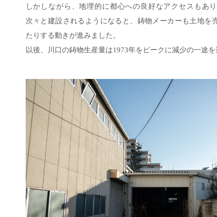
しかしながら、地理的に都心への良好なアクセスもあり
次々と建設されるようになると、鋳物メーカーも土地を
たりする動きが進みました。
以後、川口の鋳物生産量は1973年をピークに減少の一途