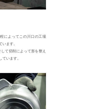
程によってこの川口の工場
ています。
そして切削によって形を整え
しています。