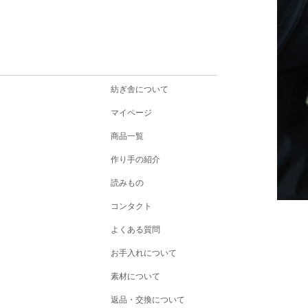
紡ぎ舎について
マイページ
商品一覧
作り手の紹介
読みもの
コンタクト
よくある質問
お手入れについて
素材について
返品・交換について