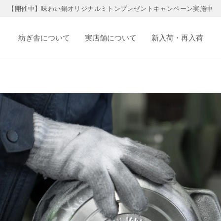
【開催中】味わい鍋オリジナルミトンプレゼントキャンペーン実施中
紡ぎ舎について
実店舗について
新入荷・再入荷