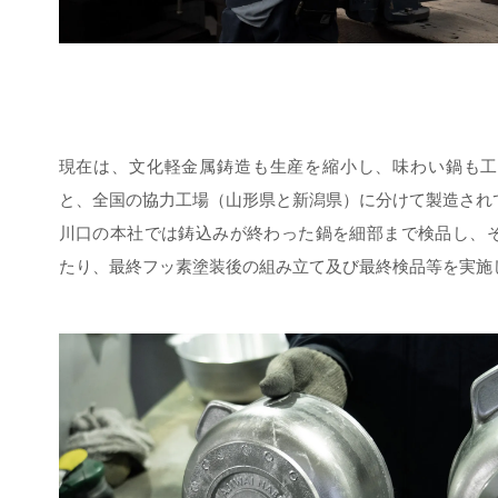
現在は、文化軽金属鋳造も生産を縮小し、味わい鍋も工
と、全国の協力工場（山形県と新潟県）に分けて製造され
川口の本社では鋳込みが終わった鍋を細部まで検品し、
たり、最終フッ素塗装後の組み立て及び最終検品等を実施