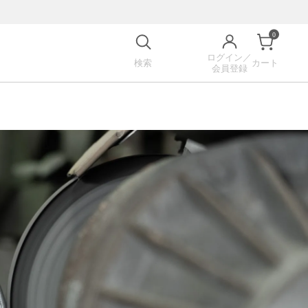
0
ログイン／
検索
カート
会員登録