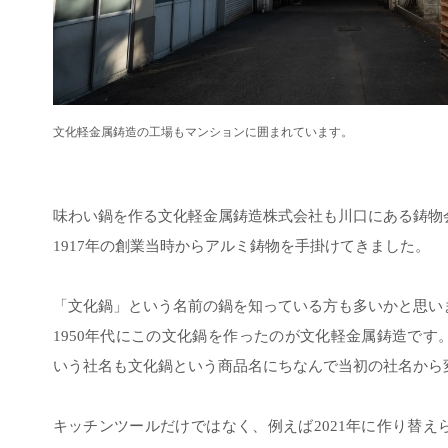
文化軽金属鋳造の工場もマンションに囲まれています。
味わい鍋を作る文化軽金属鋳造株式会社も川口にある鋳物
1917年の創業当時からアルミ鋳物を手掛けてきました。
「文化鍋」という名前の鍋を知っている方も多いかと思い
1950年代にこの文化鍋を作ったのが文化軽金属鋳造です
いう社名も文化鍋という商品名にちなんで当初の社名から
キッチンツールだけではなく、例えば2021年に作り替え