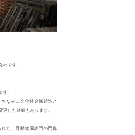
会社です。
ます。
。ちなみに文化軽金属鋳造と
変更した経緯もあります。
られた上野動物園表門の門扉