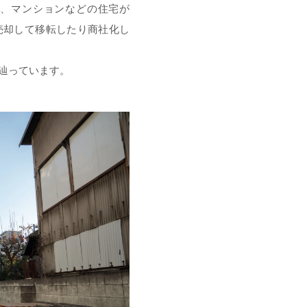
、マンションなどの住宅が
売却して移転したり商社化し
を辿っています。