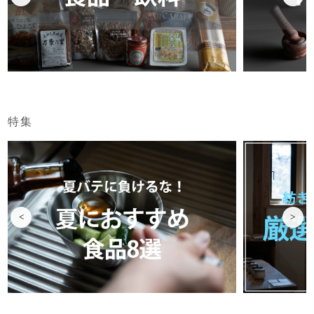
特集
<
>