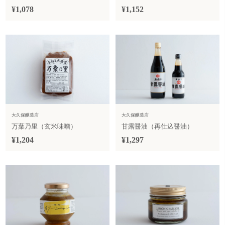
¥1,078
¥1,152
大久保醸造店
大久保醸造店
万葉乃里（玄米味噌）
甘露醤油（再仕込醤油）
¥1,204
¥1,297